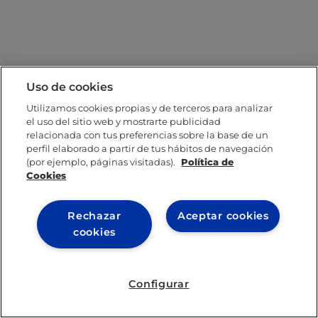
Uso de cookies
Utilizamos cookies propias y de terceros para analizar
el uso del sitio web y mostrarte publicidad
relacionada con tus preferencias sobre la base de un
perfil elaborado a partir de tus hábitos de navegación
(por ejemplo, páginas visitadas).
Política de
Cookies
Rechazar
Aceptar cookies
cookies
Configurar