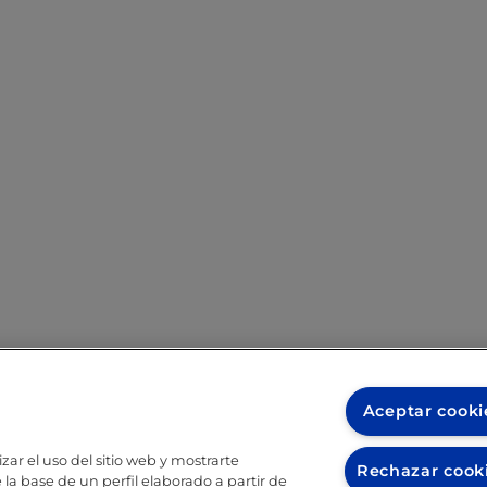
Aceptar cooki
zar el uso del sitio web y mostrarte
Rechazar cook
la base de un perfil elaborado a partir de